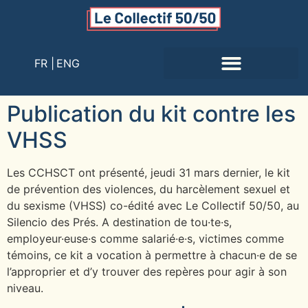
FR |
ENG
Publication du kit contre les
VHSS
Les CCHSCT ont présenté, jeudi 31 mars dernier, le kit
de prévention des violences, du harcèlement sexuel et
du sexisme (VHSS) co-édité avec Le Collectif 50/50, au
Silencio des Prés. A destination de tou·te·s,
employeur·euse·s comme salarié·e·s, victimes comme
témoins, ce kit a vocation à permettre à chacun·e de se
l’approprier et d’y trouver des repères pour agir à son
niveau.