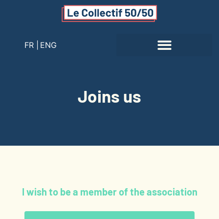
FR |
ENG
Joins us
I wish to be a member of the association